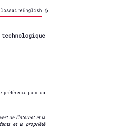
glossaire
English
technologique
de préférence pour ou
rt de l’internet et la
fants et la propriété