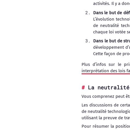
activités. Il y a d
Dans le but de déf
L’évolution techno
de neutralité tec
chaque loi votée s
Dans le but de str
développement d’un
Cette façon de pro
Plus d’infos sur le pr
interprétation des lois
La neutralité
Vous comprenez peut êtr
Les discussions de certa
de neutralité technologi
utilisant la preuve de tra
Pour résumer la positio