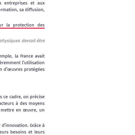
entreprises et aux
ormation, sa diffusion,
r la protection des
physiques devrait être
emple, la France avait
féremment l’utilisation
on d’œuvres protégées
:
s ce cadre, on précise
s acteurs à des moyens
e mettre en œuvre, un
r d’innovation. Grâce à
eurs besoins et leurs