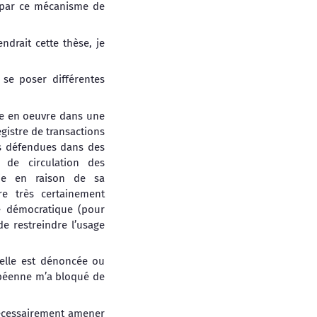
is par ce mécanisme de
drait cette thèse, je
e se poser différentes
ise en oeuvre dans une
gistre de transactions
es défendues dans des
é de circulation des
ogie en raison de sa
re très certainement
é démocratique (pour
de restreindre l’usage
’elle est dénoncée ou
éenne m’a bloqué de
nécessairement amener