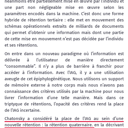
néanmoins être partiellement mise en œuvre par l’individu et
une part non négligeable mise en œuvre selon les
paramètres encodés dans la machine. C’est donc une forme
hybride de rétention tertiaire : elle met en mouvement des
schémas opérationnels extraits de milliards de documents
qui permet d’obtenir une information mais dont une partie
de cette mise en mouvement n’est pas décidée par l’individu
et ses rétentions.
On entre dans un nouveau paradigme où l’information est
délivrée à l’utilisateur de manière directement
“consommable”. Il n’y a plus de barrière à franchir pour
accéder à l’information. Avec l’IAG, il y a une utilisation
aveugle de cet épiphylogénétique. Nous utilisons un support
de mémoire externe à notre corps mais nous n’avons pas
connaissance des critères utilisés par la machine pour nous
livrer l’information d’une telle manière. Mais dans ce
triptyque de rétentions, l’opacité des critères rend la place
de l’IAG incertaine.
Chatonsky a considéré la place de l’IAG au sein d’une
nouvelle rétention : la rétention quaternaire.
en la décrivant