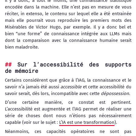
Il y a donc, à tout le moins, une connaissance statistique
encodée dans la machine. Elle n’est pas en mesure de vous
réciter, in extenso, le contenu sur lequel elle a été entrainée
mais elle pourrait vous reproduire les premiers mots des
Misérables de Victor Hugo, par exemple. Il y a donc bel et
bien “une forme” de connaissance intégrée aux LLMs mais
dont la comparaison avec la connaissance humaine serait
bien maladroite.
Sur l’accessibilité des supports
de mémoire
Certains considèrent que grâce à l’IAG, la connaissance et le
savoir n’a jamais été aussi
accessible
et cette accessibilité du
savoir serait, dès lors, incompatible avec cette
dépossession
.
D’une certaine manière, ce constat est pertinent.
L’accessibilité est augmentée et l’IAG permet de réaliser une
série de choses dont nous n’étions pas nécessairement
capable (voir sur le sujet :
L’IA est une transformation
).
Néanmoins, ces capacités opératoires ne sont pas