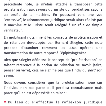
précédente note, je m’étais attaché à transposer cette
prolétarisation aux savoirs du juriste qui perdait ses savoirs
au profit de la machine. En poussant vers une vue
“excessive”, le raisonnement juridique serait alors réalisé par
la machine et le juriste serait relégué à un rôle de simple
vérificateur.
En mobilisant notamment les concepts de prolétarisation et
de rétention développés par Bernard Stiegler, cette note
propose d’examiner comment les LLMs opèrent une
transformation de notre rapport à l’épiphylogénèse.
Bien que Stiegler définisse le concept de “prolétarisation” en
faisant référence à la notion de privation de savoir (faire,
penser ou vivre), cela ne signifie pas que l’individu
perd
son
savoir.
Nous devons considérer que la prolétarisation joue sur
l’individu non pas parce qu’il perd sa connaissance mais
parce qu’il en est dépossédé en raison :
Du lieu où s’effectue la réflexion juridique