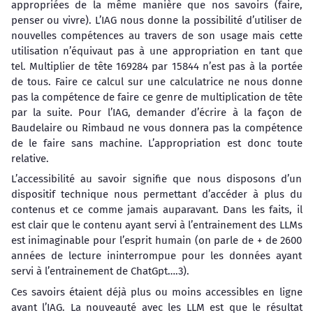
appropriées de la même manière que nos savoirs (faire,
penser ou vivre). L’IAG nous donne la possibilité d’utiliser de
nouvelles compétences au travers de son usage mais cette
utilisation n’équivaut pas à une appropriation en tant que
tel. Multiplier de tête 169284 par 15844 n’est pas à la portée
de tous. Faire ce calcul sur une calculatrice ne nous donne
pas la compétence de faire ce genre de multiplication de tête
par la suite. Pour l’IAG, demander d’écrire à la façon de
Baudelaire ou Rimbaud ne vous donnera pas la compétence
de le faire sans machine. L’appropriation est donc toute
relative.
L’accessibilité au savoir signifie que nous disposons d’un
dispositif technique nous permettant d’accéder à plus du
contenus et ce comme jamais auparavant. Dans les faits, il
est clair que le contenu ayant servi à l’entrainement des LLMs
est inimaginable pour l’esprit humain (on parle de + de 2600
années de lecture ininterrompue pour les données ayant
servi à l’entrainement de ChatGpt….3).
Ces savoirs étaient déjà plus ou moins accessibles en ligne
avant l’IAG. La nouveauté avec les LLM est que le résultat