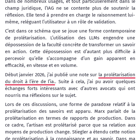
Dans de nombreux usages, et tout particulièrement dans le
champ juridique, l’IAG ne se contente plus de soutenir la
réflexion. Elle tend à prendre en charge le raisonnement lui-
même, reléguant l’utilisateur à un rôle de validation.
C’est dans ce schéma que se joue une forme contemporaine
de prolétarisation. L’utilisation des LLMs engendre une
dépossession de la faculté concrète de transformer un savoir
en action. Cette dépossession est d’autant plus difficile à
percevoir qu’elle s’accompagne d’un gain apparent en
efficacité, en vitesse et en volume.
Début janvier 2026, j’ai publié une note sur
la prolétarisation
du droit à l’ère de l’ia.
. Suite à cela, j’ai pu avoir quelques
échanges forts intéressants avec d’autres avocats qui ont
nourris ma réflexions sur le sujet.
Lors de ces discussions, une forme de paradoxe relatif à la
prolétarisation des savoirs est apparu. Marx parlait de la
prolétarisation en termes de rapports de production. Dans
ce cadre, l’artisan est prolétarisé parce que sa relation aux
moyens de production change. Stiegler a étendu cette notion
de prolétarisation à la connaissance et au savoir. Dans ma