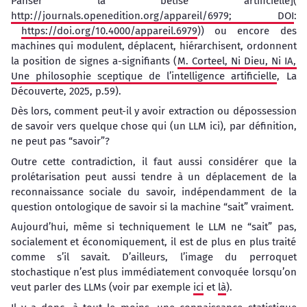
Panser la bêtise artificielle](
http://journals.openedition.org/appareil/6979; DOI
:
https://doi.org/10.4000/appareil.6979
)) ou encore des
machines qui modulent, déplacent, hiérarchisent, ordonnent
la position de signes a-signifiants (
M. Corteel, Ni Dieu, Ni IA,
Une philosophie sceptique de l’intelligence artificielle
, La
Découverte, 2025, p.59).
Dès lors, comment peut-il y avoir extraction ou dépossession
de savoir vers quelque chose qui (un LLM ici), par définition,
ne peut pas “savoir”?
Outre cette contradiction, il faut aussi considérer que la
prolétarisation peut aussi tendre à un déplacement de la
reconnaissance sociale du savoir, indépendamment de la
question ontologique de savoir si la machine “sait” vraiment.
Aujourd’hui, même si techniquement le LLM ne “sait” pas,
socialement et économiquement, il est de plus en plus traité
comme s’il savait. D’ailleurs, l’image du perroquet
stochastique n’est plus immédiatement convoquée lorsqu’on
veut parler des LLMs (voir par exemple
ici
et
là
).