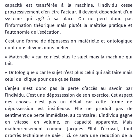
capacité est transférée à la machine, l’individu cesse
progressivement d’en être l’acteur. Il devient dépendant d’un
système qui
agit
à sa place. On ne perd donc pas
l’information théorique mais plutôt la maîtrise pratique et
l’autonomie de l’exécution.
C’est une forme de dépossession matérielle et ontologique
dont nous devons nous méfier.
« Matérielle » car ce n’est plus le sujet mais la machine qui
fait.
« Ontologique » car le sujet n’est plus celui qui sait faire mais
celui qui clique pour que ça se fasse.
L’enjeu n’est donc pas la perte d’accès au savoir par
l’individu. C’est une dépossession de son exercice. Cet aspect
des choses n’est pas un détail car cette forme de
dépossession est insidieuse. Elle ne produit pas de
sentiment de perte immédiate, au contraire ! L’individu gagne
en vitesse, en volume, en capacité apparente. Mais
malheureusement comme Jacques Ellul l’écrivait, tout
progrès technique se paie : ici, ce sera une réduction de la