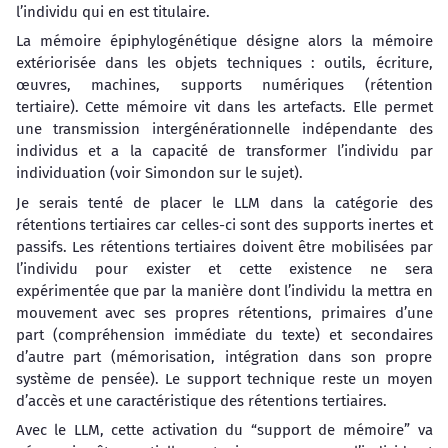
l’individu qui en est titulaire.
La mémoire épiphylogénétique désigne alors la mémoire
extériorisée dans les objets techniques : outils, écriture,
œuvres, machines, supports numériques (rétention
tertiaire). Cette mémoire vit dans les artefacts. Elle permet
une transmission intergénérationnelle indépendante des
individus et a la capacité de transformer l’individu par
individuation (voir Simondon sur le sujet).
Je serais tenté de placer le LLM dans la catégorie des
rétentions tertiaires car celles-ci sont des supports inertes et
passifs. Les rétentions tertiaires doivent être mobilisées par
l’individu pour exister et cette existence ne sera
expérimentée que par la manière dont l’individu la mettra en
mouvement avec ses propres rétentions, primaires d’une
part (compréhension immédiate du texte) et secondaires
d’autre part (mémorisation, intégration dans son propre
système de pensée). Le support technique reste un moyen
d’accès et une caractéristique des rétentions tertiaires.
Avec le LLM, cette activation du “support de mémoire” va