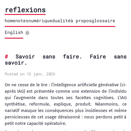
reflexions
home
notes
numérique
dualité
à propos
glossaire
English
Savoir sans faire. Faire sans
savoir.
Posted on 13 janv. 2026
On ne cesse de le lire : l’intelligence artificielle générative (ci-
après IAG) est présentée comme une extension de l’individu
qui l’augmente dans toutes ses facettes cognitives. L’IAG
synthétise, reformule, explique, produit. Néanmoins, ce
narratif masque les conséquences plus insidieuses et même
pernicieuses de cet usage déraisonné : nous perdons petit à
petit notre capacité opératoire.