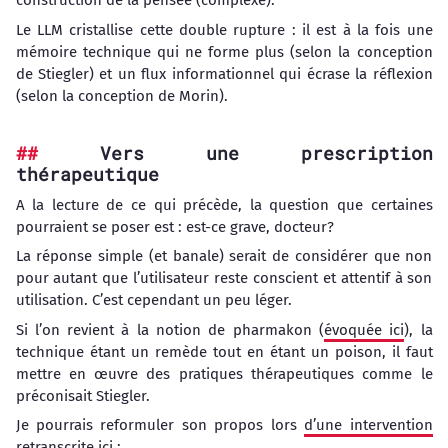
construction de la pensée (complexe).
Le LLM cristallise cette double rupture : il est à la fois une
mémoire technique qui ne forme plus (selon la conception
de Stiegler) et un flux informationnel qui écrase la réflexion
(selon la conception de Morin).
Vers une prescription
thérapeutique
A la lecture de ce qui précède, la question que certaines
pourraient se poser est : est-ce grave, docteur?
La réponse simple (et banale) serait de considérer que non
pour autant que l’utilisateur reste conscient et attentif à son
utilisation. C’est cependant un peu léger.
Si l’on revient à la notion de pharmakon (
évoquée ici
), la
technique étant un remède tout en étant un poison, il faut
mettre en œuvre des pratiques thérapeutiques comme le
préconisait Stiegler.
Je pourrais reformuler son propos lors
d’une intervention
retranscrite ici
: