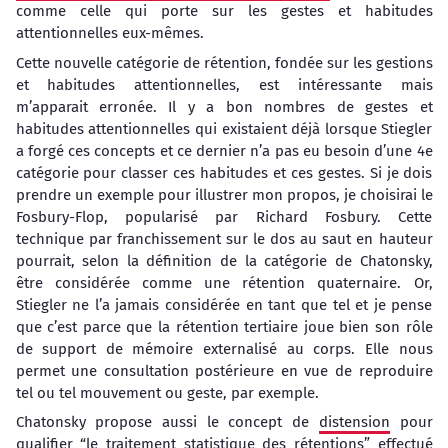
comme celle qui porte sur les gestes et habitudes
attentionnelles eux-mêmes.
Cette nouvelle catégorie de rétention, fondée sur les gestions
et habitudes attentionnelles, est intéressante mais
m’apparait erronée. Il y a bon nombres de gestes et
habitudes attentionnelles qui existaient déjà lorsque Stiegler
a forgé ces concepts et ce dernier n’a pas eu besoin d’une 4e
catégorie pour classer ces habitudes et ces gestes. Si je dois
prendre un exemple pour illustrer mon propos, je choisirai le
Fosbury-Flop, popularisé par Richard Fosbury. Cette
technique par franchissement sur le dos au saut en hauteur
pourrait, selon la définition de la catégorie de Chatonsky,
être considérée comme une rétention quaternaire. Or,
Stiegler ne l’a jamais considérée en tant que tel et je pense
que c’est parce que la rétention tertiaire joue bien son rôle
de support de mémoire externalisé au corps. Elle nous
permet une consultation postérieure en vue de reproduire
tel ou tel mouvement ou geste, par exemple.
Chatonsky propose aussi le concept de
distension
pour
qualifier “le traitement statistique des rétentions” effectué