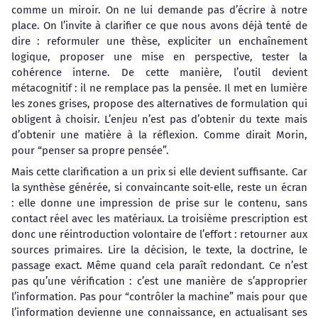
comme un miroir. On ne lui demande pas d’écrire à notre
place. On l’invite à clarifier ce que nous avons déjà tenté de
dire : reformuler une thèse, expliciter un enchaînement
logique, proposer une mise en perspective, tester la
cohérence interne. De cette manière, l’outil devient
métacognitif : il ne remplace pas la pensée. Il met en lumière
les zones grises, propose des alternatives de formulation qui
obligent à choisir. L’enjeu n’est pas d’obtenir du texte mais
d’obtenir une matière à la réflexion. Comme dirait Morin,
pour “penser sa propre pensée”.
Mais cette clarification a un prix si elle devient suffisante. Car
la synthèse générée, si convaincante soit-elle, reste un écran
: elle donne une impression de prise sur le contenu, sans
contact réel avec les matériaux. La troisième prescription est
donc une réintroduction volontaire de l’effort : retourner aux
sources primaires. Lire la décision, le texte, la doctrine, le
passage exact. Même quand cela paraît redondant. Ce n’est
pas qu’une vérification : c’est une manière de s’approprier
l’information. Pas pour “contrôler la machine” mais pour que
l’information devienne une connaissance, en actualisant ses